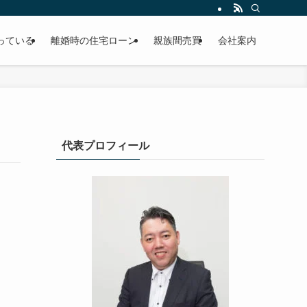
っている
離婚時の住宅ローン
親族間売買
会社案内
代表プロフィール