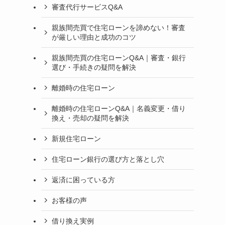
審査代行サービスQ&A
親族間売買で住宅ローンを諦めない！審査
が厳しい理由と成功のコツ
親族間売買の住宅ローンQ&A｜審査・銀行
選び・手続きの疑問を解決
離婚時の住宅ローン
離婚時の住宅ローンQ&A｜名義変更・借り
換え・売却の疑問を解決
新規住宅ローン
住宅ローン銀行の選び方と落とし穴
返済に困っている方
お客様の声
借り換え実例