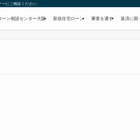
ナーにご相談ください。
ローン相談センター大阪
新規住宅ローン
審査を通す
返済に困