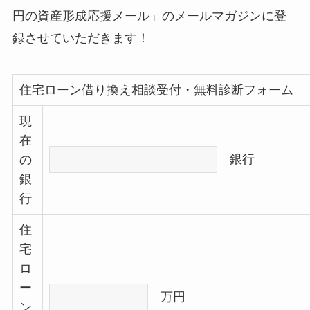
円の資産形成応援メール」のメールマガジンに登
録させていただきます！
住宅ローン借り換え相談受付・無料診断フォーム
現
在
銀行
の
銀
行
住
宅
ロ
ー
万円
ン