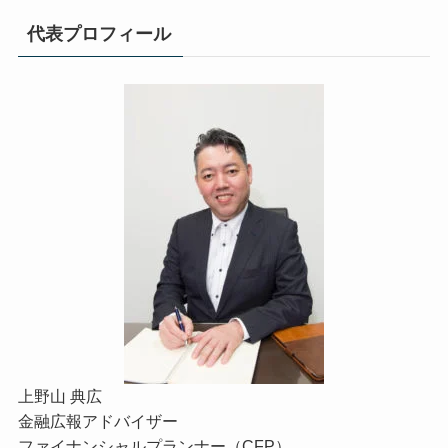
代表プロフィール
上野山 典広
金融広報アドバイザー
ファイナンシャルプランナー（CFP）