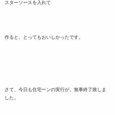
スターソースを入れて
作ると、とってもおいしかったです。
さて、今日も住宅ーンの実行が、無事終了致しま
した。