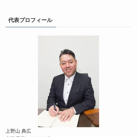
代表プロフィール
上野山 典広