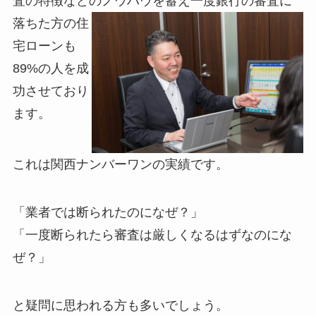
査の特徴などのノウハウを蓄え
一度銀行の審査に
落ちた方の住
宅ローンも
89%の人を成
功させており
ます。
これは関西ナンバーワンの実績です。
「業者では断られたのになぜ？」
「一度断られたら審査は厳しくなるはずなのにな
ぜ？」
と疑問に思われる方も多いでしょう。