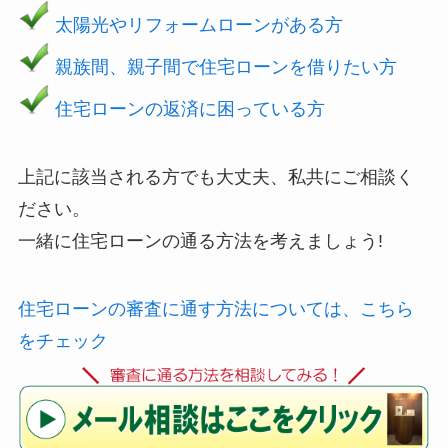
太陽光やリフォームローンがある方
親族間、親子間で住宅ローンを借りたい方
住宅ローンの返済に困っている方
上記に該当される方でも大丈夫、私共にご相談く
ださい。
一緒に住宅ローンの通る方法を考えましょう!
住宅ローンの審査に通す方法については、こちら
をチェック