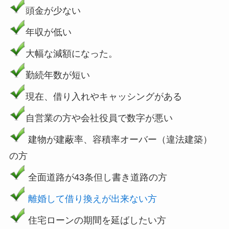
頭金が少ない
年収が低い
大幅な減額になった。
勤続年数が短い
現在、借り入れやキャッシングがある
自営業の方や会社役員で数字が悪い
建物が建蔽率、容積率オーバー（違法建築）
の方
全面道路が43条但し書き道路の方
離婚して借り換えが出来ない方
住宅ローンの期間を延ばしたい方