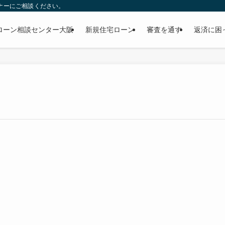
ナーにご相談ください。
ローン相談センター大阪
新規住宅ローン
審査を通す
返済に困