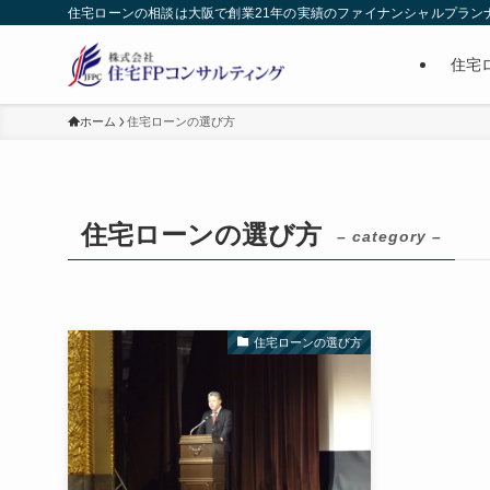
住宅ローンの相談は大阪で創業21年の実績のファイナンシャルプラン
住宅
ホーム
住宅ローンの選び方
住宅ローンの選び方
– category –
住宅ローンの選び方