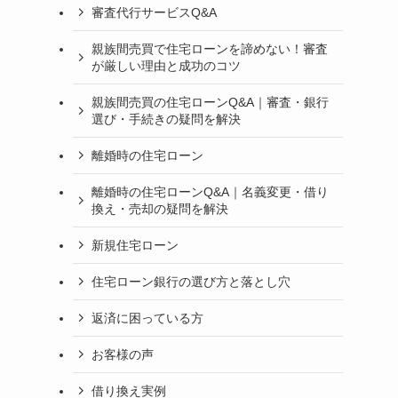
審査代行サービスQ&A
親族間売買で住宅ローンを諦めない！審査
が厳しい理由と成功のコツ
親族間売買の住宅ローンQ&A｜審査・銀行
選び・手続きの疑問を解決
離婚時の住宅ローン
離婚時の住宅ローンQ&A｜名義変更・借り
換え・売却の疑問を解決
新規住宅ローン
住宅ローン銀行の選び方と落とし穴
返済に困っている方
お客様の声
借り換え実例