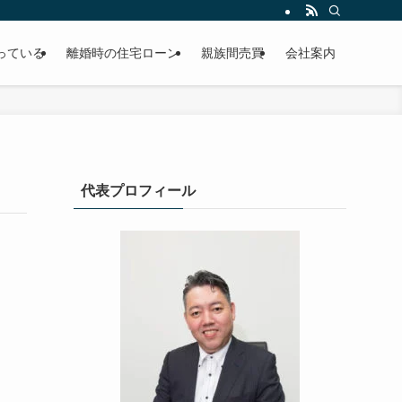
っている
離婚時の住宅ローン
親族間売買
会社案内
代表プロフィール