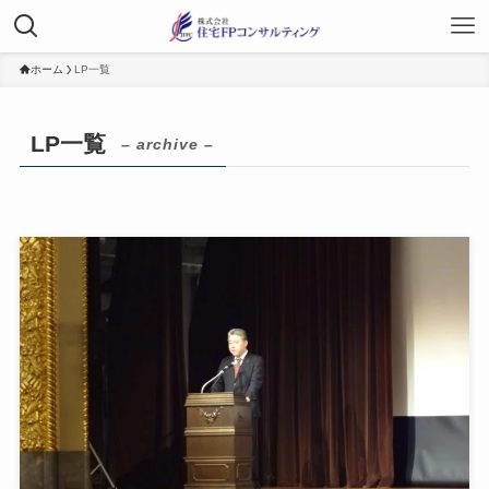
ホーム
LP一覧
LP一覧
– archive –