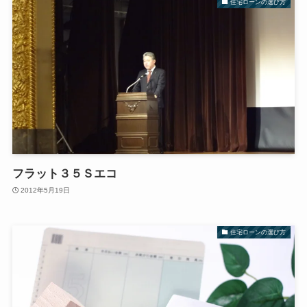
住宅ローンの選び方
フラット３５Ｓエコ
2012年5月19日
住宅ローンの選び方