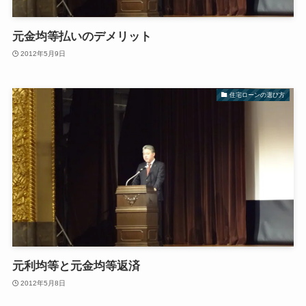
元金均等払いのデメリット
2012年5月9日
住宅ローンの選び方
元利均等と元金均等返済
2012年5月8日