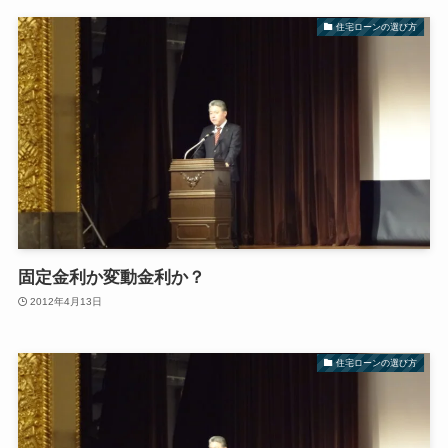
住宅ローンの選び方
固定金利か変動金利か？
2012年4月13日
住宅ローンの選び方