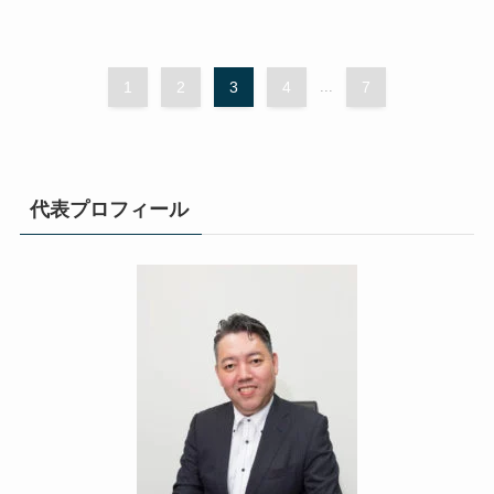
1
2
3
4
...
7
代表プロフィール